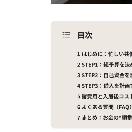
目次
1
はじめに：忙しい共働
2
STEP1：総予算を
3
STEP2：自己資金
4
STEP3：借入を計
5
諸費用と入居後コス
6
よくある質問（FAQ
7
まとめ：お金の“順番