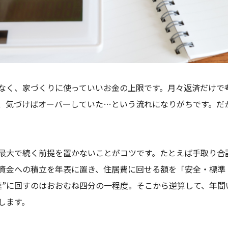
はなく、家づくりに使っていいお金の上限です。月々返済だけで
、気づけばオーバーしていた…という流れになりがちです。だ
最大で続く前提を置かないことがコツです。たとえば手取り合
資金への積立を年表に置き、住居費に回せる額を「安全・標準
連”に回すのはおおむね四分の一程度。そこから逆算して、年間
します。