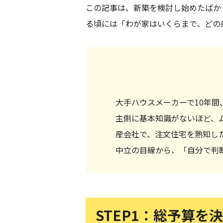
この記事は、新築を検討し始めたばか
る頃には「わが家はいくらまで、どの
大手ハウスメーカーで10年
主側に基本知識がないほど、
産会社で、注文住宅を熟知し
中立の目線から、「自分で判
STEP1：総予算