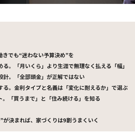
きでも“迷わない予算決め”を
決める。「月いくら」より生涯で無理なく払える「幅」
を設計。「全部頭金」が正解ではない
画する。金利タイプと名義は「変化に耐えるか」で選ぶ
ト。「買うまで」と「住み続ける」を知る
）
”が決まれば、家づくりは9割うまくいく