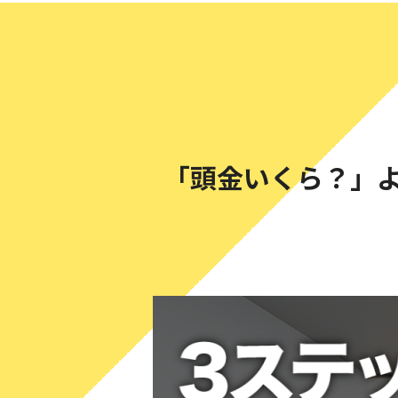
「頭金いくら？」