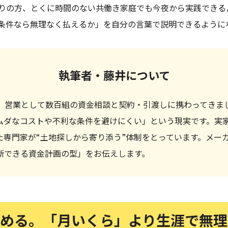
りの方、とくに時間のない共働き家庭でも今夜から実践できる
条件なら無理なく払えるか」を自分の言葉で説明できるように
執筆者・藤井について
間、営業として数百組の資金相談と契約・引渡しに携わってきま
ムダなコストや不利な条件を避けにくい」という現実です。実
た専門家が“土地探しから寄り添う”体制をとっています。メー
断できる資金計画の型」をお伝えします。
を決める。「月いくら」より生涯で無