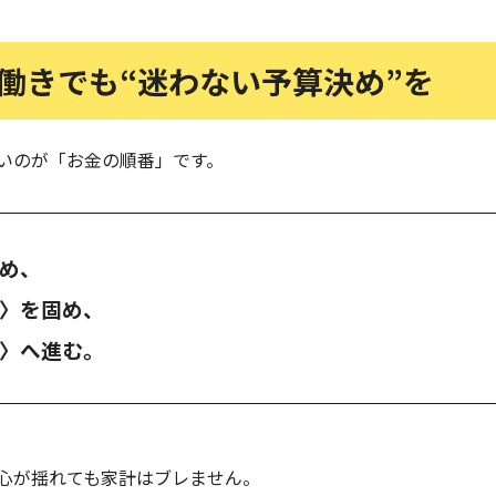
働きでも“迷わない予算決め”を
いのが「お金の順番」です。
め、
〉を固め、
〉へ進む。
心が揺れても家計はブレません。