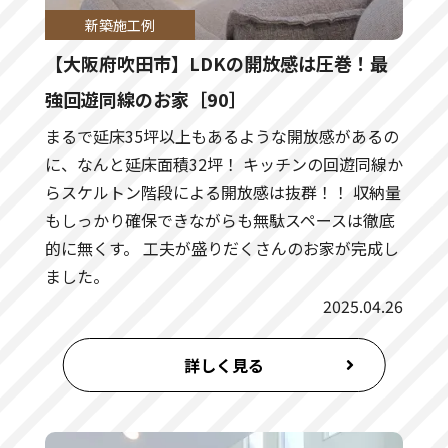
新築施工例
【大阪府吹田市】LDKの開放感は圧巻！最
強回遊同線のお家［90］
まるで延床35坪以上もあるような開放感があるの
に、なんと延床面積32坪！ キッチンの回遊同線か
らスケルトン階段による開放感は抜群！！ 収納量
もしっかり確保できながらも無駄スペースは徹底
的に無くす。 工夫が盛りだくさんのお家が完成し
ました。
2025.04.26
詳しく見る