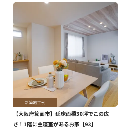
新築施工例
【大阪府箕面市】延床面積30坪でこの広
さ！1階に主寝室があるお家［93］