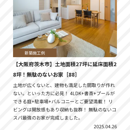
新築施工例
【大阪府茨木市】土地面積27坪に延床面積2
8坪！無駄のないお家［88］
土地が広くないと、建物も満足した間取りが作れ
ない。といった方に必見！ 4LDK+書斎+プールが
できる庭+駐車場+バルコニーとご要望満載！ リ
ビングは開放感もあり収納も抜群！ 無駄のないコ
スパ最強のお家が完成しました。
2025.04.26