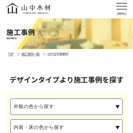
施工事例
WORKS
TOP
施工事例一覧
注文住宅事業部
デザインタイプより施工事例を探す