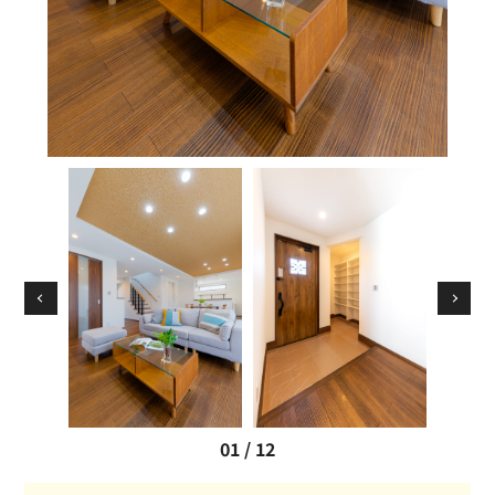
01
/
12