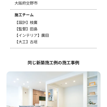
大阪府交野市
施工チーム
【設計】枝廣
【監督】田島
【インテリア】廣田
【大工】古垣
同じ新築施工例の施工事例