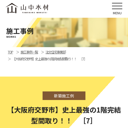
施工事例
WORKS
TOP
施工事例一覧
注文住宅事業部
【大阪府交野市】史上最強の1階完結型間取り！！ ［7］
新築施工例
【大阪府交野市】史上最強の1階完結
型間取り！！ ［7］