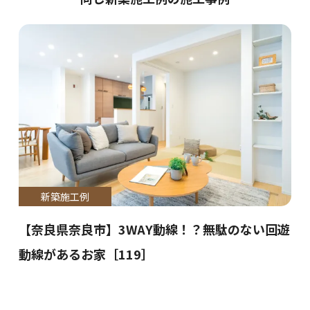
新築施工例
【奈良県奈良市】3WAY動線！？無駄のない回遊
動線があるお家［119］