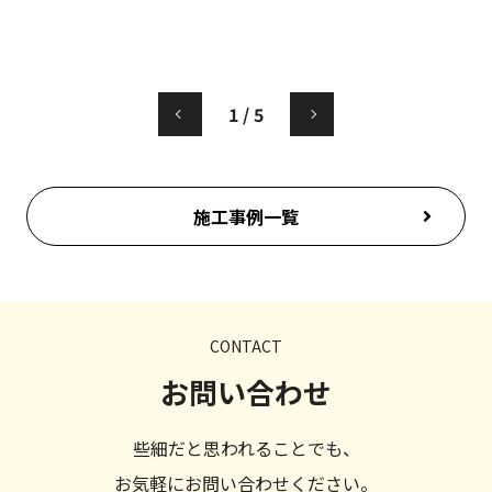
完
ん
1
/
5
施工事例一覧
CONTACT
お問い合わせ
些細だと思われることでも、
お気軽にお問い合わせください。