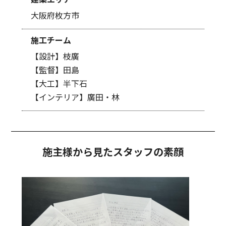
大阪府枚方市
施工チーム
【設計】枝廣
【監督】田島
【大工】半下石
【インテリア】廣田・林
施主様から見たスタッフの素顔