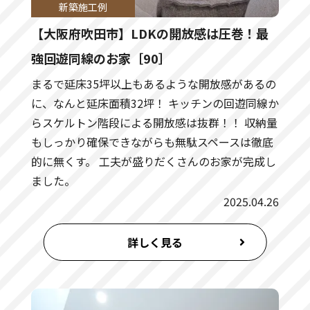
新築施工例
【大阪府吹田市】LDKの開放感は圧巻！最
強回遊同線のお家［90］
まるで延床35坪以上もあるような開放感があるの
に、なんと延床面積32坪！ キッチンの回遊同線か
らスケルトン階段による開放感は抜群！！ 収納量
もしっかり確保できながらも無駄スペースは徹底
的に無くす。 工夫が盛りだくさんのお家が完成し
ました。
2025.04.26
詳しく見る