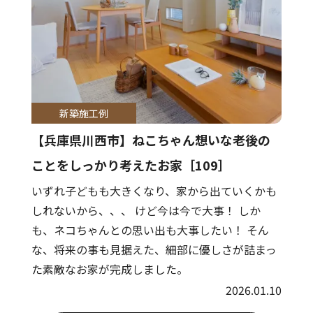
新築施工例
【兵庫県川西市】ねこちゃん想いな老後の
ことをしっかり考えたお家［109］
いずれ子どもも大きくなり、家から出ていくかも
しれないから、、、 けど今は今で大事！ しか
も、ネコちゃんとの思い出も大事したい！ そん
な、将来の事も見据えた、細部に優しさが詰まっ
た素敵なお家が完成しました。
2026.01.10