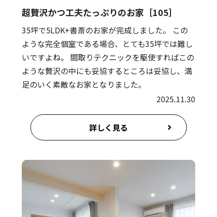
超贅沢かつ工夫たっぷりのお家［105］
35坪で5LDK+書斎のお家が完成しました。 この
ような完全個室である場合、とても35坪では難し
いですよね。 間取りテクニックを駆使すればこの
ような贅沢の中にも妥協するところは妥協し、満
足のいく素敵なお家となりました。
2025.11.30
詳しく見る