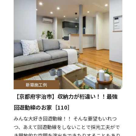
新築施工例
【京都府宇治市】収納力が桁違い！！最強
回遊動線のお家［110］
みんな大好き回遊動線！！ そんな要望もいれつ
つ、あえて回遊動線をしないことで採光工夫がで
き開放的な空間を演出をできたりすることもあり