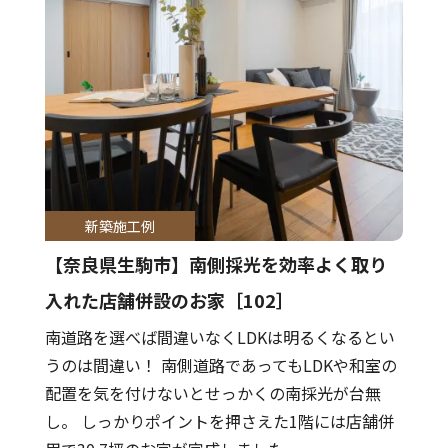
新築施工例
【奈良県生駒市】南側採光を効率よく取り
入れた店舗併設のお家［102］
南道路を選べば間違いなくLDKは明るくなるとい
うのは間違い！ 南側道路であってもLDKや和室の
配置を気を付けないとせっかくの南採光が台無
し。 しっかりポイントを押さえた1階には店舗併