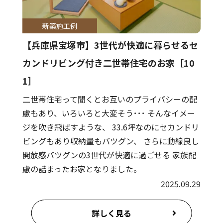
新築施工例
【兵庫県宝塚市】3世代が快適に暮らせるセ
カンドリビング付き二世帯住宅のお家［10
1］
二世帯住宅って聞くとお互いのプライバシーの配
慮もあり、いろいろと大変そう･･･ そんなイメー
ジを吹き飛ばすような、 33.6坪なのにセカンドリ
ビングもあり収納量もバツグン、 さらに動線良し
開放感バツグンの3世代が快適に過ごせる 家族配
慮の詰まったお家となりました。
2025.09.29
詳しく見る