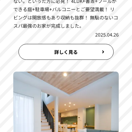
ない。といった方に必見！ 4LDK+書斎+プールが
できる庭+駐車場+バルコニーとご要望満載！ リ
ビングは開放感もあり収納も抜群！ 無駄のないコ
スパ最強のお家が完成しました。
2025.04.26
詳しく見る