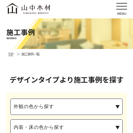
施工事例
WORKS
TOP
施工事例一覧
デザインタイプより施工事例を探す