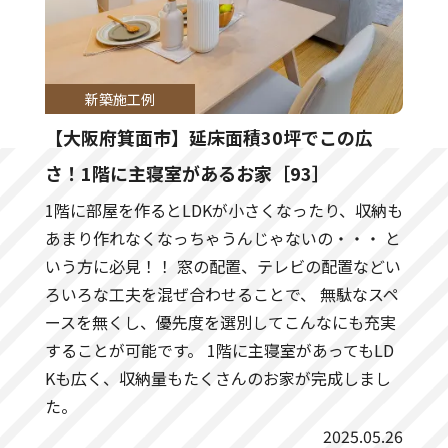
新築施工例
【大阪府箕面市】延床面積30坪でこの広
さ！1階に主寝室があるお家［93］
1階に部屋を作るとLDKが小さくなったり、収納も
あまり作れなくなっちゃうんじゃないの・・・ と
いう方に必見！！ 窓の配置、テレビの配置などい
ろいろな工夫を混ぜ合わせることで、 無駄なスペ
ースを無くし、優先度を選別してこんなにも充実
することが可能です。 1階に主寝室があってもLD
Kも広く、収納量もたくさんのお家が完成しまし
た。
2025.05.26