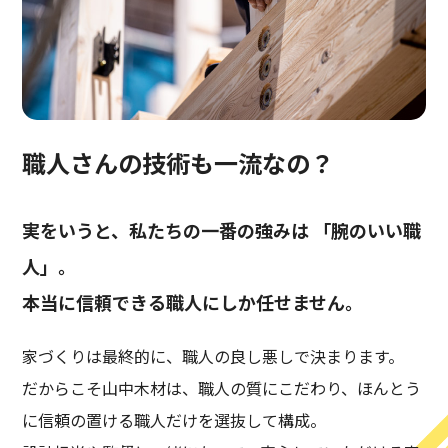
京都市西京区にてお引き渡しいたしました。
2024.12.06
奈良県奈良市にてお引き渡しいたしました。
2024.11.08
大阪府豊中市にてお引き渡しいたしました。
職人さんの技術も一流なの？
2024.10.26
大和郡山市にてお引き渡しいたしました。
実をいうと、私たちの一番の強みは
「腕のいい職
2024.10.25
人」。
大阪府大東市にてお引き渡しいたしました。
本当に信頼できる職人にしか任せません。
2024.10.18
大阪府八尾市にてお引き渡しいたしました。
家づくりは最終的に、職人の良し悪しで決まります。
2024.10.05
だからこそ山中木材は、職人の質にこだわり、ほんとう
滋賀県にてお引き渡しいたしました。
に信頼の置ける職人だけを選抜して構成。
2024.09.28