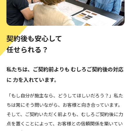
2024.07.27
京都府木津川市にてお引き渡しいたしました。
2024.07.20
大阪府高槻市にてお引き渡しいたしました。
契約後も安心して
2024.07.13
任せられる？
大阪府堺市にてお引き渡しいたしました。施工事例とお
施主様からいただいたメッセージ
2024.07.11
私たちは、ご契約前よりも
むしろご契約後の対応
兵庫県伊丹市にてお引き渡しいたしました。施工事例と
に
力を入れています。
お施主様からいただいたメッセージ
2024.07.06
「もし自分が施主なら、どうしてほしいだろう？」私た
奈良県奈良市にてお引き渡しいたしました。施工事例と
ちは常にそう問いながら、お客様と向き合っています。
お施主様からいただいたメッセージ
そして、ご契約いただく前よりも、むしろご契約後に力
2024.07.06
点を置くことによって、お客様との信頼関係を築いてい
京都府京都市にてお引き渡しいたしました。