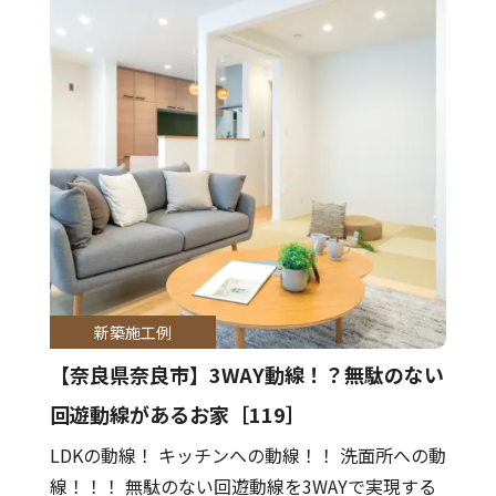
大阪府東大阪市にてお引き渡しいたしました。
2026.02.27
大阪府富田林市にてお引き渡しいたしました。
2026.02.21
大阪府堺市にてお引き渡しいたしました。
2026.02.21
兵庫県川西市にてお引き渡しいたしました。
2026.02.09
京都市伏見区にてお引き渡しいたしました。
新築施工例
2026.02.03
【奈良県奈良市】3WAY動線！？無駄のない
大阪市東住吉区にてお引き渡しいたしました。
回遊動線があるお家［119］
2026.01.31
大阪府枚方市にてお引き渡しいたしました。
LDKの動線！ キッチンへの動線！！ 洗面所への動
線！！！ 無駄のない回遊動線を3WAYで実現する