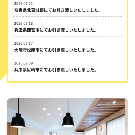
2026.07.21
奈良県北葛城郡にてお引き渡しいたしました。
2026.07.18
兵庫県西宮市にてお引き渡しいたしました。
2026.07.17
大阪府松原市にてお引き渡しいたしました。
2026.07.09
兵庫県尼崎市にてお引き渡しいたしました。
2026.06.30
大阪府堺市にてお引き渡しいたしました。
2026.06.20
大阪府豊中市にてお引き渡しいたしました。
2026.06.11
大阪府吹田市にてお引き渡しいたしました。