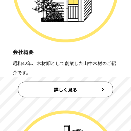
2024.05.10
大阪府北摂にてお引き渡しいたしました。施工事例とお
施主様からいただいたメッセージ
2024.04.13
京都府京都市にてお引き渡しいたしました。
会社概要
2024.04.06
滋賀県にてお引き渡しいたしました。
昭和42年、木材卸として創業した山中木材のご紹
介です。
2024.03.30
奈良県橿原市にてお引き渡しいたしました。
詳しく見る
2024.03.25
大阪府交野市にてお引き渡しいたしました。施工事例と
お施主様からいただいたメッセージ
2024.03.23
京都市山科区にてお引き渡しいたしました。