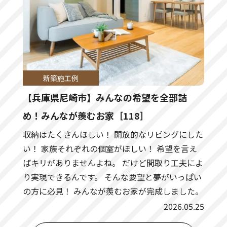
2025.11.25
大阪府島本町にてお引き渡しいたしました。
2025.11.18
大阪府大東市にてお引き渡しいたしました。
2025.11.08
新築施工例
兵庫県伊丹市にてお引き渡しいたしました。
【兵庫県尼崎市】みんなの希望を全部詰
2025.10.25
め！みんなが羨むお家［118］
大阪府枚方市にてお引き渡しいたしました。
収納はたくさんほしい！ 開放的なリビングにした
2025.10.11
い！ 家族それぞれの個室がほしい！ 希望を言え
大阪市平野区にてお引き渡しいたしました。
ばキリがありませんよね。 だけど間取り工夫によ
2025.10.04
り実現できるんです。 そんな要望と夢がいっぱい
大阪府河内長野市にてお引き渡しいたしました。
の方に必見！ みんなが羨むお家が完成しました。
2026.05.25
2025.10.04
奈良県北葛城郡にてお引き渡しいたしました。