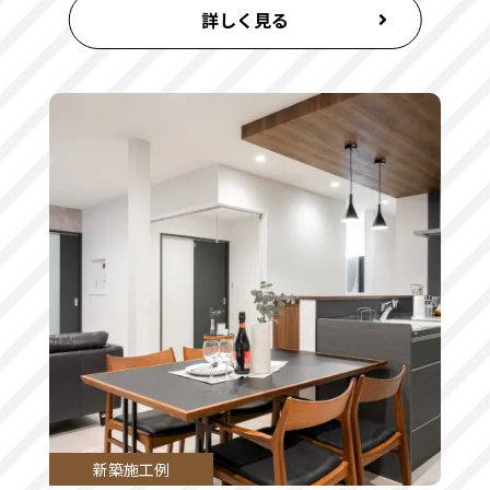
詳しく見る
2025.09.27
京都市伏見区にてお引き渡しいたしました。
2025.09.20
京都市西京区にてお引き渡しいたしました。
2025.09.13
大阪府東大阪市にてお引き渡しいたしました。
2025.09.13
大阪府枚方市にてお引き渡しいたしました。
2025.09.06
奈良県桜井市にてお引き渡しいたしました。
2025.08.02
大阪府枚方市にてお引き渡しいたしました。
2025.07.29
新築施工例
京都府宇治市にてお引き渡しいたしました。