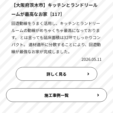
【大阪府茨木市】キッチンとランドリール
2025.07.29
ームが最高なお家［117］
兵庫県宝塚市にてお引き渡しいたしました。
回遊動線をうまく活用し、キッチンとランドリー
2025.07.28
ルームの動線がめちゃくちゃ最高になっておりま
奈良県生駒市にてお引き渡しいたしました。
す。 とは言っても延床面積は32坪でしっかりコン
パクト。 適材適所に分散することにより、回遊動
2025.07.26
大阪府八尾市にてお引き渡しいたしました。
線が最強なお家が完成しました。
2026.05.11
2025.07.26
大阪府東大阪市にてお引き渡しいたしました。
詳しく見る
2025.07.19
大阪府枚方市にてお引き渡しいたしました。
2025.05.31
施工事例一覧
京都府京田辺市にてお引き渡しいたしました。
2025.05.31