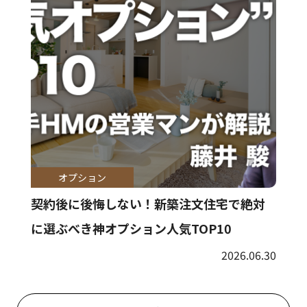
オプション
契約後に後悔しない！新築注文住宅で絶対
Warning
: foreach() argument must be of type a
に選ぶべき神オプション人気TOP10
rray|object, null given in
/home/ym1967/yama
2026.06.30
nakamokuzai.com/public_html/home/cms/
wp-content/themes/yamanaka/index.php
o