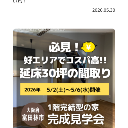
いね！
大阪府東大阪市にてお引き渡しいたしました。施工事例
2026.05.30
とお施主様からいただいたメッセージ
2023.06.29
大阪府吹田市にてお引き渡しいたしました。施工事例と
お施主様からいただいたメッセージ
2023.06.26
兵庫県西宮市にてお引き渡しいたしました。施工事例と
お施主様からいただいたメッセージ
2023.06.26
大阪府枚方市にてお引き渡しいたしました。施工事例と
お施主様からいただいたメッセージ
2023.05.31
大阪狭山市にてお引き渡しいたしました。施工事例とお
施主様からいただいたメッセージ
2023.05.31