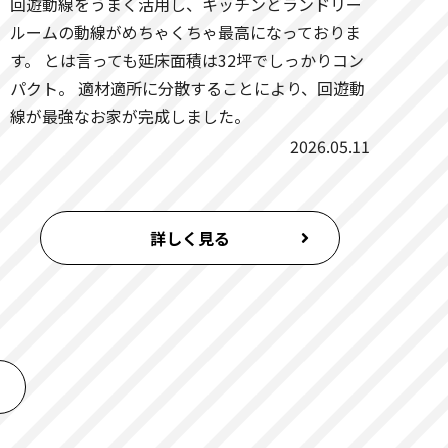
回遊動線をうまく活用し、キッチンとランドリー
ルームの動線がめちゃくちゃ最高になっておりま
す。 とは言っても延床面積は32坪でしっかりコン
パクト。 適材適所に分散することにより、回遊動
線が最強なお家が完成しました。
2026.05.11
詳しく見る