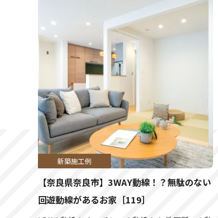
2026.03.07
大阪府
2026.02.27
大阪府
2026.02.21
大阪府
2026.02.21
兵庫県
2026.02.09
京都市
2026.02.03
大阪市
新築施工例
【奈良県奈良市】3WAY動線！？無駄のない
2026.01.31
大阪府
回遊動線があるお家［119］