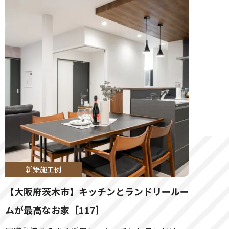
新築施工例
【大阪府茨木市】キッチンとランドリールー
ムが最高なお家［117］