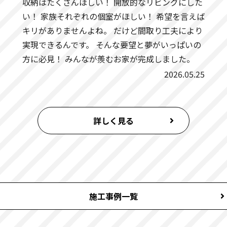
収納はたくさんほしい！ 開放的なリビングにした
八尾市にてお引き渡しいたしました。
い！ 家族それぞれの個室がほしい！ 希望を言えば
キリがありませんよね。 だけど間取り工夫により
木津川市にてお引き渡しいたしました。
実現できるんです。 そんな要望と夢がいっぱいの
方に必見！ みんなが羨むお家が完成しました。
宇治市にてお引き渡しいたしました。
2026.05.25
茨木市にてお引き渡しいたしました。
詳しく見る
茨木市にてお引き渡しいたしました。
東大阪市にてお引き渡しいたしました。
交野市にてお引き渡しいたしました。
施工事例一覧
島本町にてお引き渡しいたしました。