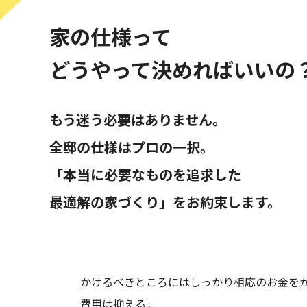
2026.06.20
大阪府
家の仕様って
2026.06.11
大阪府
どうやって決めればいいの
2026.05.30
大阪府
もう迷う必要はありません。
2026.05.23
大阪府
全邸の仕様はプロの一択。
「本当に必要なものを追求した
2026.05.22
奈良県
最適解の家づくり」をお約束します。
2026.05.19
大阪府
2026.04.27
滋賀県
かけるべきところにはしっかり相応のお金を
2026.04.24
大阪府
費用は抑える。