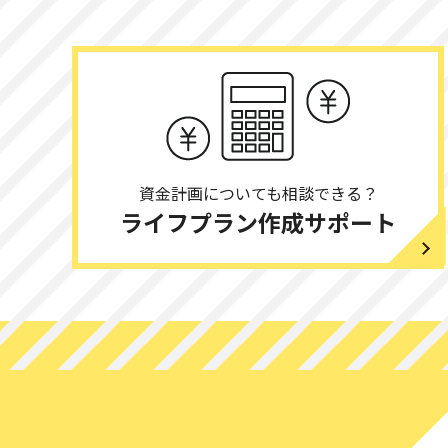
2025.11.18
大阪府
2025.11.08
兵庫県
2025.10.25
大阪府
資金計画についても相談できる？
ライフプラン作成サポート
2025.10.11
大阪市
2025.10.04
大阪府
2025.10.04
奈良県
2025.09.27
京都市