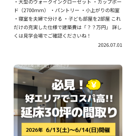
・大型のウォークインクローゼット ・カップボー
大阪府堺市にてお引き渡しいたしました。施工事例とお
ド（2700ｍｍ） ・パントリー ・小上がりの和室
施主様からいただいたメッセージ
・寝室を夫婦で分ける ・子ども部屋を2部屋 これ
2023.09.27
だけの充実した仕様で建築費は「？？万円」 詳し
大阪府吹田市にてお引き渡しいたしました。
くは見学会場でご確認くださいね！
2026.07.01
2023.09.16
奈良県香芝市にてお引き渡しいたしました。施工事例と
お施主様からいただいたメッセージ
2023.09.02
兵庫県西宮市にてお引き渡しいたしました。
2023.08.26
京都府宇治市にてお引き渡しいたしました。施工事例と
お施主様からいただいたメッセージ
2023.08.26
大阪府枚方市にてお引き渡しいたしました。