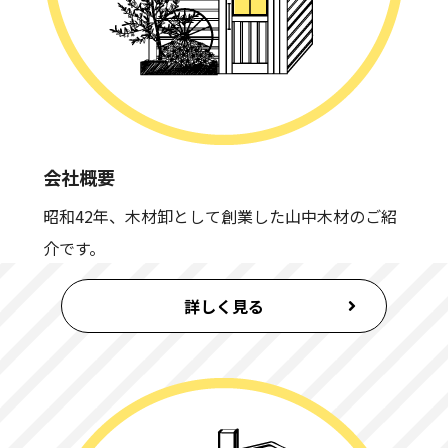
2024.05.10
大阪府北摂にてお引き渡しいたしました。施工事例とお
施主様からいただいたメッセージ
2024.04.13
京都府京都市にてお引き渡しいたしました。
会社概要
2024.04.06
滋賀県にてお引き渡しいたしました。
昭和42年、木材卸として創業した山中木材のご紹
介です。
2024.03.30
奈良県橿原市にてお引き渡しいたしました。
詳しく見る
2024.03.25
大阪府交野市にてお引き渡しいたしました。施工事例と
お施主様からいただいたメッセージ
2024.03.23
京都市山科区にてお引き渡しいたしました。