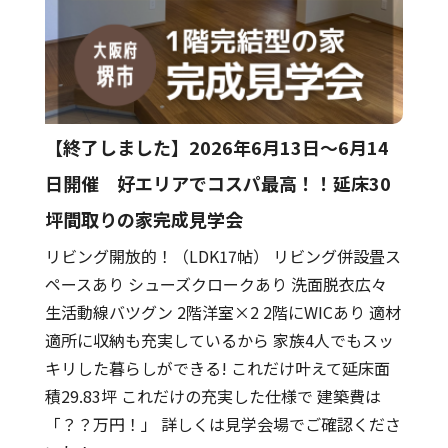
2023.08.19
大阪府吹田市にてお引き渡しいたしました。施工事例と
お施主様からいただいたメッセージ
2023.08.07
大阪府高槻市にてお引き渡しいたしました。施工事例と
お施主様からいただいたメッセージ
【終了しました】2026年6月13日～6月14
日開催 好エリアでコスパ最高！！延床30
2023.07.21
大阪府大阪市にてお引き渡しいたしました。施工事例を
坪間取りの家完成見学会
公開
リビング開放的！（LDK17帖） リビング併設畳ス
2023.07.21
ペースあり シューズクロークあり 洗面脱衣広々
大阪府交野市にてお引き渡しいたしました。施工事例と
生活動線バツグン 2階洋室×2 2階にWICあり 適材
お施主様からいただいたメッセージ
適所に収納も充実しているから 家族4人でもスッ
2023.07.21
キリした暮らしができる! これだけ叶えて延床面
大阪府大阪市にてお引き渡しいたしました。施工事例を
積29.83坪 これだけの充実した仕様で 建築費は
公開
「？？万円！」 詳しくは見学会場でご確認くださ
2023.06.29