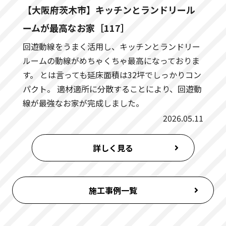
【大阪府茨木市】キッチンとランドリール
2025.07.29
ームが最高なお家［117］
兵庫県宝塚市にてお引き渡しいたしました。
回遊動線をうまく活用し、キッチンとランドリー
2025.07.28
ルームの動線がめちゃくちゃ最高になっておりま
奈良県生駒市にてお引き渡しいたしました。
す。 とは言っても延床面積は32坪でしっかりコン
パクト。 適材適所に分散することにより、回遊動
2025.07.26
大阪府八尾市にてお引き渡しいたしました。
線が最強なお家が完成しました。
2026.05.11
2025.07.26
大阪府東大阪市にてお引き渡しいたしました。
詳しく見る
2025.07.19
大阪府枚方市にてお引き渡しいたしました。
2025.05.31
施工事例一覧
京都府京田辺市にてお引き渡しいたしました。
2025.05.31