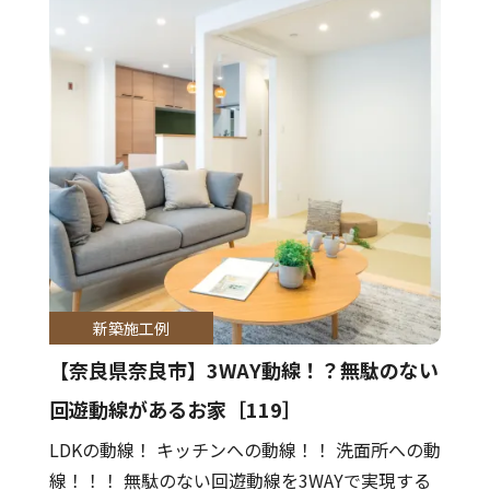
大阪府東大阪市にてお引き渡しいたしました。
2026.02.27
大阪府富田林市にてお引き渡しいたしました。
2026.02.21
大阪府堺市にてお引き渡しいたしました。
2026.02.21
兵庫県川西市にてお引き渡しいたしました。
2026.02.09
京都市伏見区にてお引き渡しいたしました。
新築施工例
2026.02.03
【奈良県奈良市】3WAY動線！？無駄のない
大阪市東住吉区にてお引き渡しいたしました。
回遊動線があるお家［119］
2026.01.31
大阪府枚方市にてお引き渡しいたしました。
LDKの動線！ キッチンへの動線！！ 洗面所への動
線！！！ 無駄のない回遊動線を3WAYで実現する