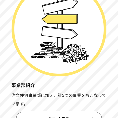
2024.03.18
京都府西京区にてお引き渡しいたしました。施工事例と
お施主様からいただいたメッセージ
2024.03.15
大阪府枚方市にてお引き渡しいたしました。施工事例と
お施主様からいただいたメッセージ
2024.02.17
大阪府富田林市にてお引き渡しいたしました。
2024.02.16
京都府木津川市にてお引き渡しいたしました。施工事例
とお施主様からいただいたメッセージ
事業部紹介
2024.02.12
注文住宅事業部に加え、計5つの事業をおこなって
京都府木津川市にてお引き渡しいたしました。施工事例
とお施主様からいただいたメッセージ
います。
2024.02.10