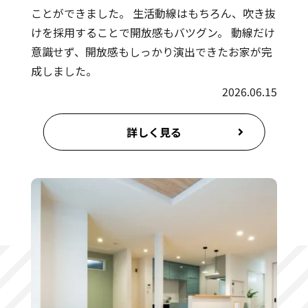
2026.01.27
ことができました。 生活動線はもちろん、吹き抜
大阪府八尾市にてお引き渡しいたしました。
けを採用することで開放感もバツグン。 動線だけ
2026.01.23
意識せず、開放感もしっかり演出できたお家が完
京都府木津川市にてお引き渡しいたしました。
成しました。
2026.06.15
2026.01.17
京都府宇治市にてお引き渡しいたしました。
詳しく見る
2025.12.27
大阪府茨木市にてお引き渡しいたしました。
2025.12.27
大阪府茨木市にてお引き渡しいたしました。
2025.11.29
大阪府東大阪市にてお引き渡しいたしました。
2025.11.29
大阪府交野市にてお引き渡しいたしました。