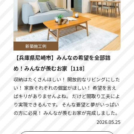
2025.11.25
大阪府島本町にてお引き渡しいたしました。
2025.11.18
大阪府大東市にてお引き渡しいたしました。
2025.11.08
新築施工例
兵庫県伊丹市にてお引き渡しいたしました。
【兵庫県尼崎市】みんなの希望を全部詰
2025.10.25
め！みんなが羨むお家［118］
大阪府枚方市にてお引き渡しいたしました。
収納はたくさんほしい！ 開放的なリビングにした
2025.10.11
い！ 家族それぞれの個室がほしい！ 希望を言え
大阪市平野区にてお引き渡しいたしました。
ばキリがありませんよね。 だけど間取り工夫によ
2025.10.04
り実現できるんです。 そんな要望と夢がいっぱい
大阪府河内長野市にてお引き渡しいたしました。
の方に必見！ みんなが羨むお家が完成しました。
2026.05.25
2025.10.04
奈良県北葛城郡にてお引き渡しいたしました。