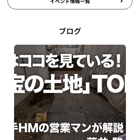
イベント情報一覧
お施主様からいただいたメッセージ
2023.01.11
大阪府堺市にてお引き渡しいたしました。施工事例とお
ブログ
施主様からいただいたメッセージ