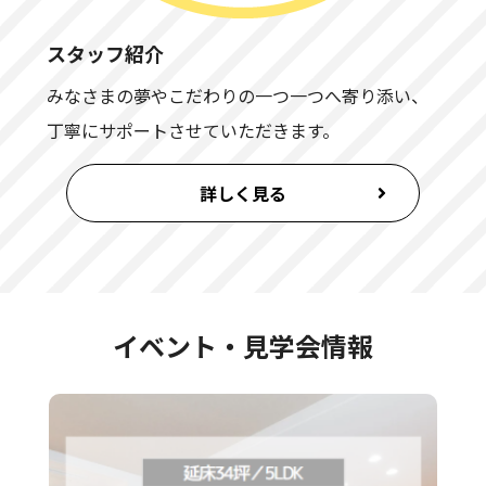
京都府京都市にてお引き渡しいたしました。
スタッフ紹介
2023.12.22
奈良県奈良市にてお引き渡しいたしました。
みなさまの夢やこだわりの一つ一つへ寄り添い、
丁寧にサポートさせていただきます。
2023.12.18
大阪府羽曳野市にてお引き渡しいたしました。施工事例
とお施主様からいただいたメッセージ
詳しく見る
2023.12.18
奈良県平群町にてお引き渡しいたしました。
2023.12.16
兵庫県西宮市にてお引き渡しいたしました。
イベント・見学会情報
2023.11.25
大阪府寝屋川市にてお引き渡しいたしました。施工事例
とお施主様からいただいたメッセージ
2023.11.04