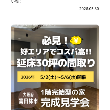
いね！
大阪府東大阪市にてお引き渡しいたしました。施工事例
2026.05.30
とお施主様からいただいたメッセージ
2023.06.29
大阪府吹田市にてお引き渡しいたしました。施工事例と
お施主様からいただいたメッセージ
2023.06.26
兵庫県西宮市にてお引き渡しいたしました。施工事例と
お施主様からいただいたメッセージ
2023.06.26
大阪府枚方市にてお引き渡しいたしました。施工事例と
お施主様からいただいたメッセージ
2023.05.31
大阪狭山市にてお引き渡しいたしました。施工事例とお
施主様からいただいたメッセージ
2023.05.31