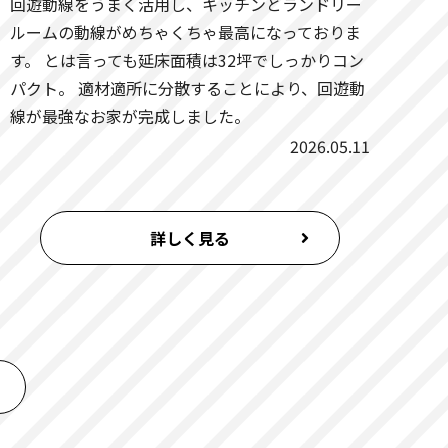
回遊動線をうまく活用し、キッチンとランドリー
ルームの動線がめちゃくちゃ最高になっておりま
す。 とは言っても延床面積は32坪でしっかりコン
パクト。 適材適所に分散することにより、回遊動
線が最強なお家が完成しました。
2026.05.11
詳しく見る