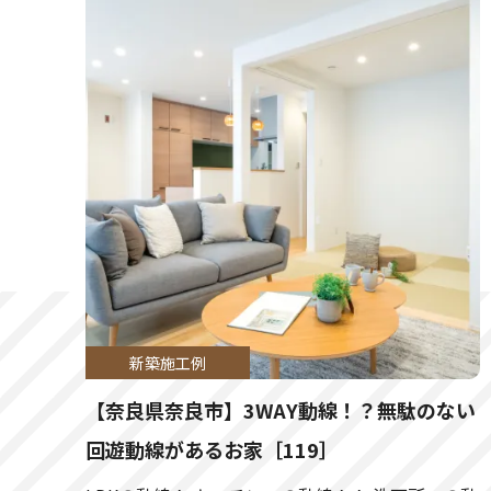
2026.03.07
大阪府
2026.02.27
大阪府
2026.02.21
大阪府
2026.02.21
兵庫県
2026.02.09
京都市
2026.02.03
大阪市
新築施工例
【奈良県奈良市】3WAY動線！？無駄のない
2026.01.31
大阪府
回遊動線があるお家［119］