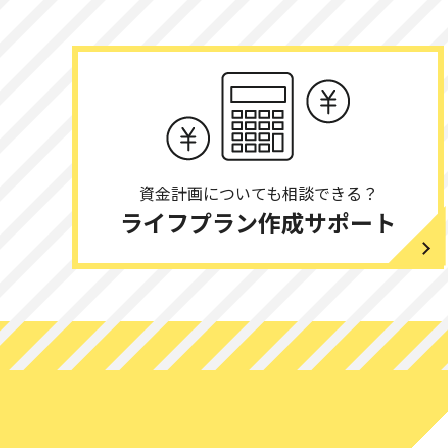
2025.11.18
大阪府
2025.11.08
兵庫県
2025.10.25
大阪府
資金計画についても相談できる？
ライフプラン作成サポート
2025.10.11
大阪市
2025.10.04
大阪府
2025.10.04
奈良県
2025.09.27
京都市