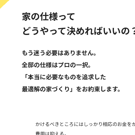
2026.06.20
大阪府
家の仕様って
2026.06.11
大阪府
どうやって決めればいいの
2026.05.30
大阪府
もう迷う必要はありません。
2026.05.23
大阪府
全邸の仕様はプロの一択。
「本当に必要なものを追求した
2026.05.22
奈良県
最適解の家づくり」をお約束します。
2026.05.19
大阪府
2026.04.27
滋賀県
かけるべきところにはしっかり相応のお金を
2026.04.24
大阪府
費用は抑える。