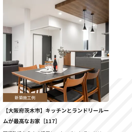
新築施工例
【大阪府茨木市】キッチンとランドリールー
ムが最高なお家［117］