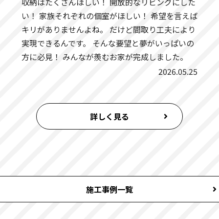
収納はたくさんほしい！ 開放的なリビングにした
八尾市にてお引き渡しいたしました。
い！ 家族それぞれの個室がほしい！ 希望を言えば
キリがありませんよね。 だけど間取り工夫により
木津川市にてお引き渡しいたしました。
実現できるんです。 そんな要望と夢がいっぱいの
方に必見！ みんなが羨むお家が完成しました。
宇治市にてお引き渡しいたしました。
2026.05.25
茨木市にてお引き渡しいたしました。
詳しく見る
茨木市にてお引き渡しいたしました。
東大阪市にてお引き渡しいたしました。
交野市にてお引き渡しいたしました。
施工事例一覧
島本町にてお引き渡しいたしました。